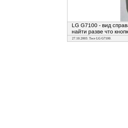
LG G7100 - вид справ
найти разве что кноп
27.10.2003. Тест LG G7100.