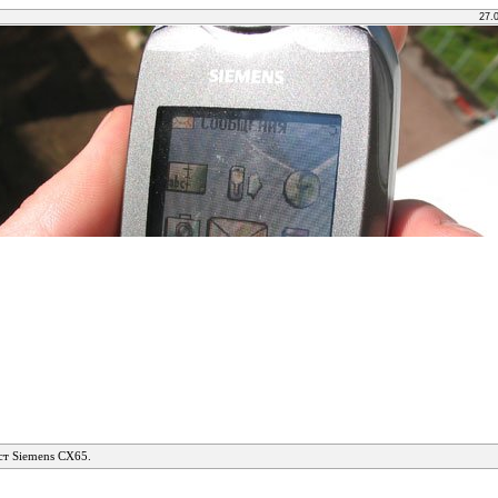
27.
ст Siemens CX65.